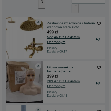
Zestaw deszczownica i bateria
wannowa stare złoto
499 zł
522,46 zł z Pakietem
Ochronnym
Piekary
Dzisiaj o 09:17
Głowa manekina
biżuteria/peruki
199 zł
209,47 zł z Pakietem
Ochronnym
Piekary
Dzisiaj o 08:43