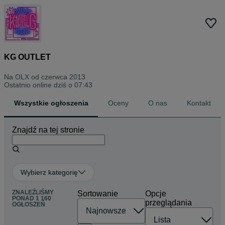
KG OUTLET
Na OLX od
czerwca 2013
Ostatnio online dziś o 07:43
Wszystkie ogłoszenia
Oceny
O nas
Kontakt
Znajdź na tej stronie
Wybierz kategorię
ZNALEŹLIŚMY
Sortowanie
Opcje
PONAD
1 160
przeglądania
OGŁOSZEŃ