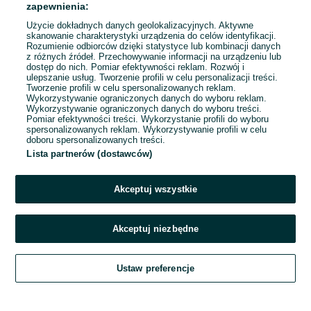
zapewnienia:
Użycie dokładnych danych geolokalizacyjnych. Aktywne
skanowanie charakterystyki urządzenia do celów identyfikacji.
Rozumienie odbiorców dzięki statystyce lub kombinacji danych
1
2
3
...
116
z różnych źródeł. Przechowywanie informacji na urządzeniu lub
dostęp do nich. Pomiar efektywności reklam. Rozwój i
ulepszanie usług. Tworzenie profili w celu personalizacji treści.
Tworzenie profili w celu spersonalizowanych reklam.
Wykorzystywanie ograniczonych danych do wyboru reklam.
Wykorzystywanie ograniczonych danych do wyboru treści.
Pomiar efektywności treści. Wykorzystanie profili do wyboru
spersonalizowanych reklam. Wykorzystywanie profili w celu
doboru spersonalizowanych treści.
Lista partnerów (dostawców)
Akceptuj wszystkie
Akceptuj niezbędne
Zadzwoń / SMS
Ustaw preferencje
Szukaj
Obserwujesz
Dodaj
Czat
Konto