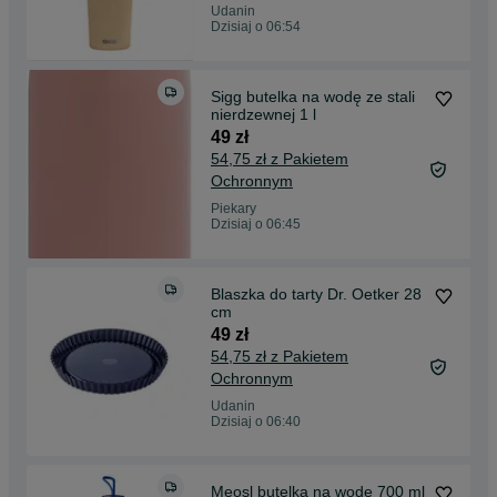
Udanin
Dzisiaj o 06:54
Sigg butelka na wodę ze stali
nierdzewnej 1 l
49 zł
54,75 zł z Pakietem
Ochronnym
Piekary
Dzisiaj o 06:45
Blaszka do tarty Dr. Oetker 28
cm
49 zł
54,75 zł z Pakietem
Ochronnym
Udanin
Dzisiaj o 06:40
Meosl butelka na wode 700 ml