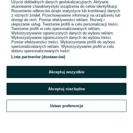
Użycie dokładnych danych geolokalizacyjnych. Aktywne
skanowanie charakterystyki urządzenia do celów identyfikacji.
Rozumienie odbiorców dzięki statystyce lub kombinacji danych
1
...
34
...
117
z różnych źródeł. Przechowywanie informacji na urządzeniu lub
dostęp do nich. Pomiar efektywności reklam. Rozwój i
ulepszanie usług. Tworzenie profili w celu personalizacji treści.
Tworzenie profili w celu spersonalizowanych reklam.
Wykorzystywanie ograniczonych danych do wyboru reklam.
Wykorzystywanie ograniczonych danych do wyboru treści.
Pomiar efektywności treści. Wykorzystanie profili do wyboru
spersonalizowanych reklam. Wykorzystywanie profili w celu
doboru spersonalizowanych treści.
Lista partnerów (dostawców)
Akceptuj wszystkie
Akceptuj niezbędne
Zadzwoń / SMS
Ustaw preferencje
Szukaj
Obserwujesz
Dodaj
Czat
Konto