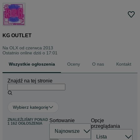
KG OUTLET
Na OLX od
czerwca 2013
Ostatnio online dziś o 17:01
Wszystkie ogłoszenia
Oceny
O nas
Kontakt
Znajdź na tej stronie
Wybierz kategorię
ZNALEŹLIŚMY
PONAD
Sortowanie
Opcje
1 162 OGŁOSZENIA
przeglądania