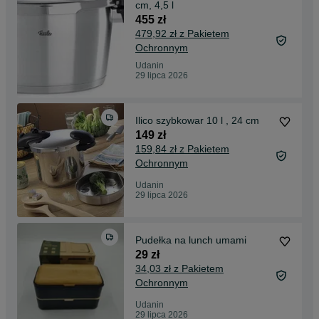
cm, 4,5 l
455 zł
479,92 zł z Pakietem
Ochronnym
Udanin
29 lipca 2026
Ilico szybkowar 10 l , 24 cm
149 zł
159,84 zł z Pakietem
Ochronnym
Udanin
29 lipca 2026
Pudełka na lunch umami
29 zł
34,03 zł z Pakietem
Ochronnym
Udanin
29 lipca 2026