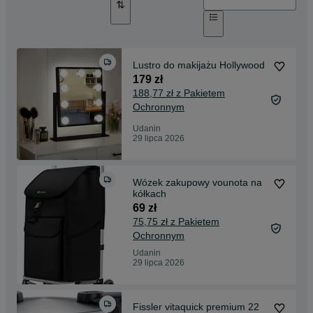
Lustro do makijażu Hollywood
179 zł
188,77 zł z Pakietem
Ochronnym
Udanin
29 lipca 2026
Wózek zakupowy vounota na
kółkach
69 zł
75,75 zł z Pakietem
Ochronnym
Udanin
29 lipca 2026
Fissler vitaquick premium 22